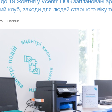
3 до 19 жовтня у Vcentri HUB заплановані арт
ий клуб, заходи для людей старшого віку 
025 | Новини