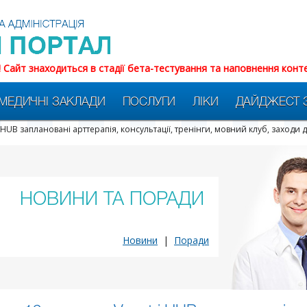
! Сайт знаходиться в стадії бета-тестування та наповнення конт
МЕДИЧНІ ЗАКЛАДИ
ПОСЛУГИ
ЛІКИ
ДАЙДЖЕСТ 
ri HUB заплановані арттерапія, консультації, тренінги, мовний клуб, заход
НОВИНИ ТА ПОРАДИ
Новини
|
Поради