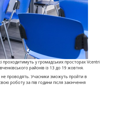
і проходитимуть у громадських просторах Vcentri
ченківського районів із 13 до 19 жовтня.
B не проводять. Учасники зможуть пройти в
вою роботу за пів години після закінчення