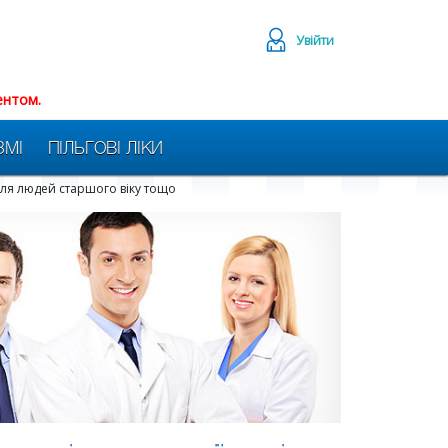
Увійти
ентом.
ЗМІ
ПІЛЬГОВІ ЛІКИ
и для людей старшого віку тощо