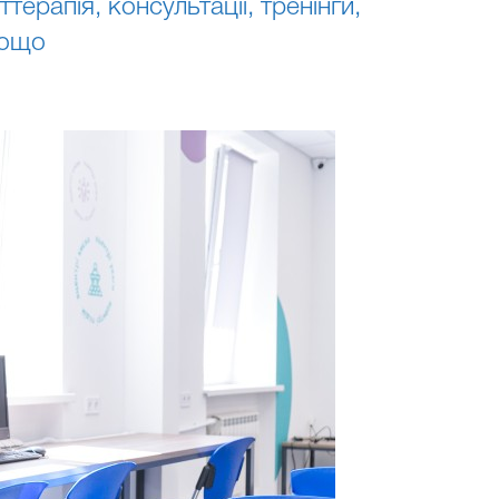
терапія, консультації, тренінги,
тощо