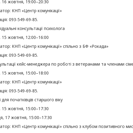
 16 жовтня, 19:00–20:30
атор: КНП «Центр комунікації»
ція: 093-549-69-85.
ідуальні консультації психолога
 15 жовтня, 12:00–16:00
атор: КНП «Центр комунікації» спільно з БФ «Рокада»
ція: 093-549-69-85.
льтації кейс-менеджера по роботі з ветеранами та членами сім
 15 жовтня, 15:00–18:00
атор: КНП «Центр комунікації»
ція: 093-549-69-85.
 для початківців старшого віку
 15 жовтня, 15:00–17:30
я, 17 жовтня, 15:00–17:30
затор: КНП «Центр комунікації» спільно з клубом позитивного ми