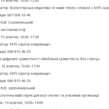
 19 жовтня, 10:00–12:00
атор: Волонтерська ініціатива «З нами тепло» спільно з КНП «Цен
ція: 067-508-10-49.
 HUB: Солом’янський
настільних ігор
15 жовтня, 16:00–17:30
атор: КНП «Центр комунікації»
ція: 068-815-46-33.
 цифрової грамотності «Мобільна грамотність без стресу»
 16 жовтня, 15:00–17:30
атор: КНП «Центр комунікації»
ція: 068-815-46-33.
 HUB: Шевченківський
логічна майстерня для всіх охочих та учасників організації
к, 14 жовтня, 10:00–14:00