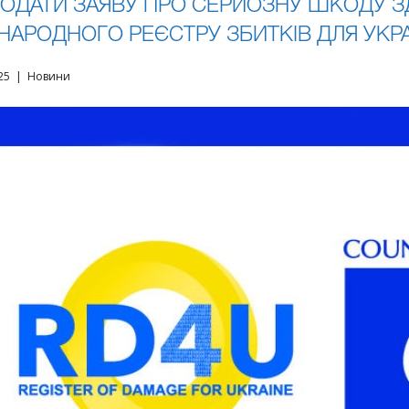
ПОДАТИ ЗАЯВУ ПРО СЕРЙОЗНУ ШКОДУ 
НАРОДНОГО РЕЄСТРУ ЗБИТКІВ ДЛЯ УКР
025 | Новини