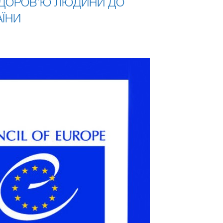
ЗДОРОВ’Ю ЛЮДИНИ ДО
АЇНИ