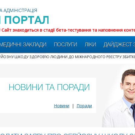
! Сайт знаходиться в стадії бета-тестування та наповнення конт
МЕДИЧНІ ЗАКЛАДИ
ПОСЛУГИ
ЛІКИ
ДАЙДЖЕСТ 
ЕРЙОЗНУ ШКОДУ ЗДОРОВ’Ю ЛЮДИНИ ДО МІЖНАРОДНОГО РЕЄСТРУ ЗБИТКІ
НОВИНИ ТА ПОРАДИ
Новини
|
Поради