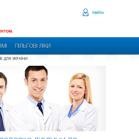
Увійти
ентом.
ЗМІ
ПІЛЬГОВІ ЛІКИ
В ДЛЯ УКРАЇНИ