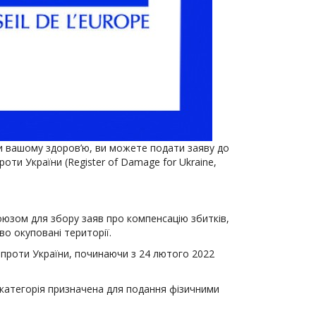
ди вашому здоров’ю, ви можете подати заяву до
оти України (Register of Damage for Ukraine,
юзом для збору заяв про компенсацію збитків,
во окуповані території.
ії проти України, починаючи з 24 лютого 2022
21 категорія призначена для подання фізичними