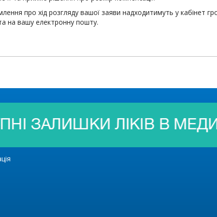
лення про хід розгляду вашої заяви надходитимуть у кабінет гро
та на вашу електронну пошту.
ація