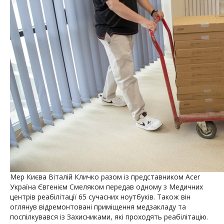
Мер Києва Віталій Кличко разом із представником Acer
Україна Євгенієм Смеляком передав одному з Медичних
центрів реабілітації 65 сучасних ноутбуків. Також він
оглянув відремонтовані приміщення медзакладу та
поспілкувався із Захисниками, які проходять реабілітацію.