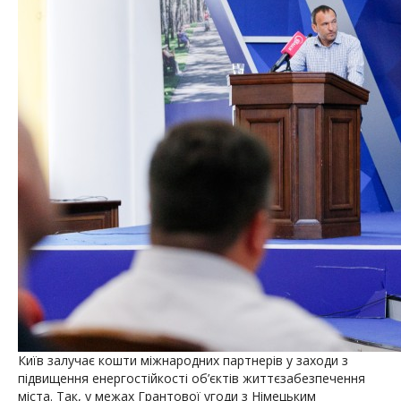
Київ залучає кошти міжнародних партнерів у заходи з
підвищення енергостійкості об’єктів життєзабезпечення
міста. Так, у межах Грантової угоди з Німецьким