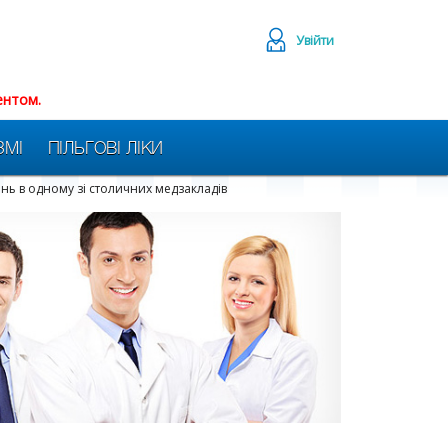
Увійти
ентом.
ЗМІ
ПІЛЬГОВІ ЛІКИ
нь в одному зі столичних медзакладів