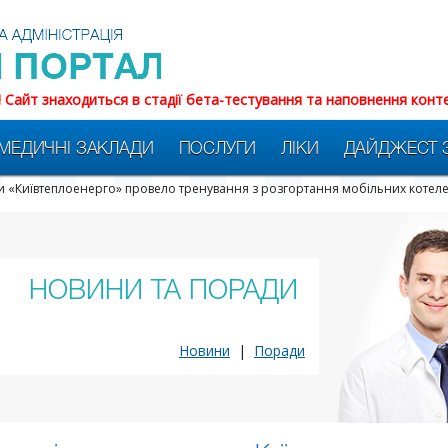
! Сайт знаходиться в стадії бета-тестування та наповнення конт
МЕДИЧНІ ЗАКЛАДИ
ПОСЛУГИ
ЛІКИ
ДАЙДЖЕСТ 
ми «Київтеплоенерго» провело тренування з розгортання мобільних котеле
НОВИНИ ТА ПОРАДИ
Новини
|
Поради