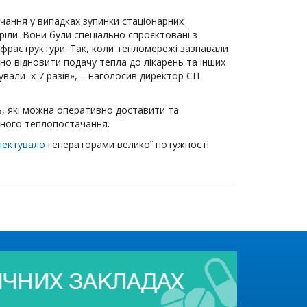
чання у випадках зупинки стаціонарних
ли. Вони були спеціально спроєктовані з
нфраструктури. Так, коли тепломережі зазнавали
но відновити подачу тепла до лікарень та інших
вали їх 7 разів», – наголосив директор СП
ь, які можна оперативно доставити та
много теплопостачання.
лектувало
генераторами великої потужності