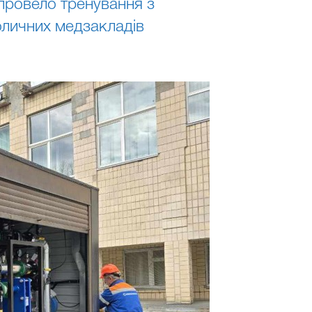
 провело тренування з
оличних медзакладів