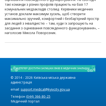
такі команди з різних профілів працюють на базі 17
комунальних медзакладів столиці. Керівники медичних
установ доклали максимум зусиль, щоб створити
максимально зручний, комфортний і безбар’єрний простір
для людей з інвалідністю – там, куди їх запрошують на
засідання з оцінювання повсякденного функціонування», –
наголосив Микола Поворозник.
© 2014 -
2026
Київська міська державна
адміністрація
email:
support.medical@kyivcity.gov.ua
Телефон
(044) 366-80-25
Медичний портал