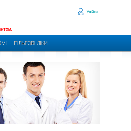
Увійти
ентом.
ЗМІ
ПІЛЬГОВІ ЛІКИ