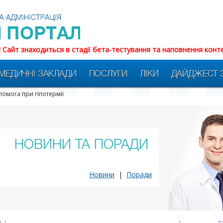
! Сайт знаходиться в стадії бета-тестування та наповнення конт
МЕДИЧНІ ЗАКЛАДИ
ПОСЛУГИ
ЛІКИ
ДАЙДЖЕСТ 
помога при гіпотермії
НОВИНИ ТА ПОРАДИ
Новини
|
Поради