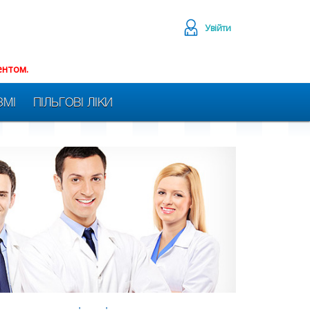
Увійти
ентом.
ЗМІ
ПІЛЬГОВІ ЛІКИ