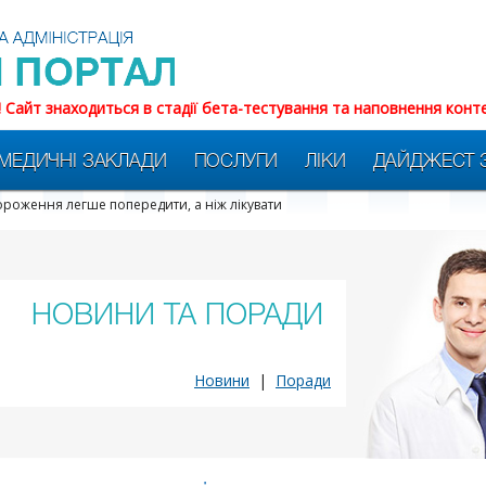
! Сайт знаходиться в стадії бета-тестування та наповнення конт
МЕДИЧНІ ЗАКЛАДИ
ПОСЛУГИ
ЛІКИ
ДАЙДЖЕСТ 
роження легше попередити, а ніж лікувати
НОВИНИ ТА ПОРАДИ
Новини
|
Поради