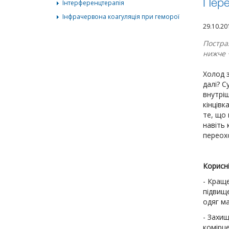
Інтерференцтерапія
Пере
Інфрачервона коагуляція при геморої
29.10.2
Постра
нижче 
Холод 
далі? С
внутріш
кінцівк
те, що 
навіть 
переох
Корисн
- Краще
підвище
одяг ма
- Захищ
комірц