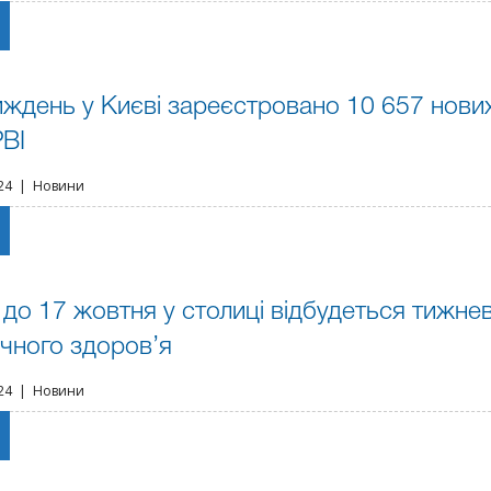
иждень у Києві зареєстровано 10 657 нови
РВІ
024 | Новини
0 до 17 жовтня у столиці відбудеться тижне
ічного здоров’я
024 | Новини