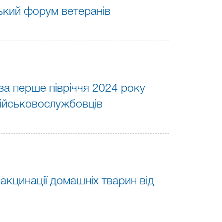
ський форум ветеранів
а перше півріччя 2024 року
військовослужбовців
акцинації домашніх тварин від