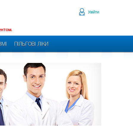
Увійти
ентом.
ЗМІ
ПІЛЬГОВІ ЛІКИ