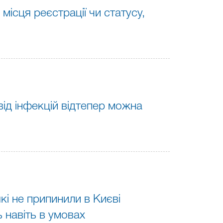
місця реєстрації чи статусу,
ід інфекцій відтепер можна
кі не припинили в Києві
 навіть в умовах