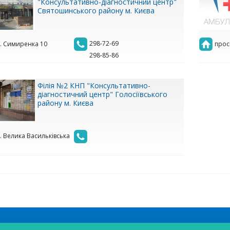
"Консультативно-діагностичний центр"
Святошинського району м. Києва
298-72-69
.. Симиренка 10
прос
298-85-86
Філія №2 КНП "Консультативно-
діагностичний центр" Голосіївського
району м. Києва
.. Велика Васильківська