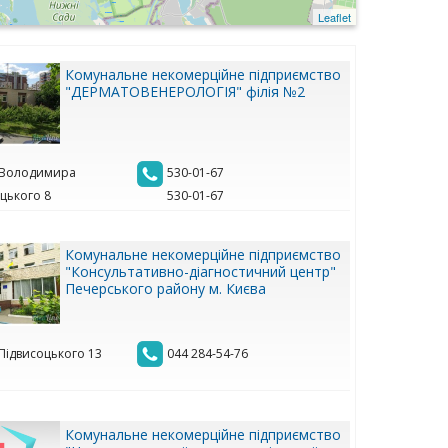
Leaflet
Комунальне некомерційне підприємство
"ДЕРМАТОВЕНЕРОЛОГІЯ" філія №2
. Володимира
530-01-67
цького 8
530-01-67
Комунальне некомерційне підприємство
"Консультативно-діагностичний центр"
Печерського району м. Києва
 Підвисоцького 13
044 284-54-76
Комунальне некомерційне підприємство