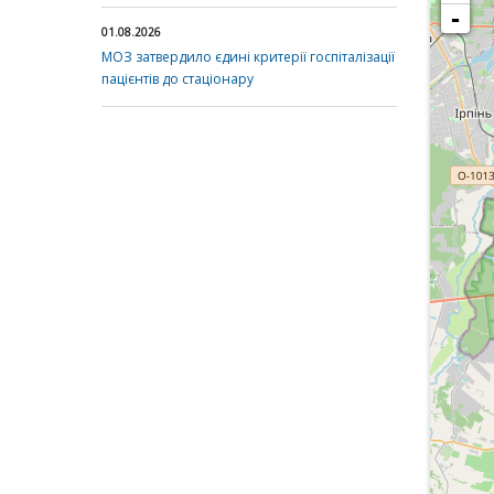
-
01.08.2026
МОЗ затвердило єдині критерії госпіталізації
пацієнтів до стаціонару