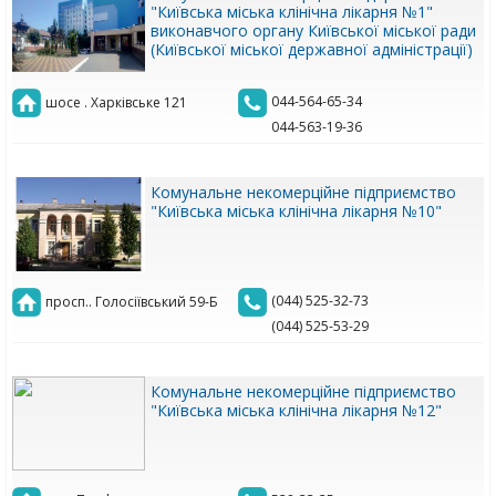
"Київська міська клінічна лікарня №1"
виконавчого органу Київської міської ради
(Київської міської державної адміністрації)
044-564-65-34
шосе . Харківське 121
044-563-19-36
Комунальне некомерційне підприємство
"Київська міська клінічна лікарня №10"
(044) 525-32-73
просп.. Голосіївський 59-Б
(044) 525-53-29
Комунальне некомерційне підприємство
"Київська міська клінічна лікарня №12"