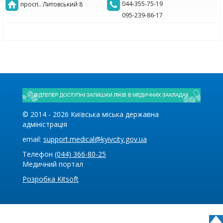
044-355-75-19
просп.. Литовський 8
095-239-86-17
© 2014 -
2026
Київська міська державна
адміністрація
email:
support.medical@kyivcity.gov.ua
Телефон
(044) 366-80-25
Медичний портал
Розробка Kitsoft