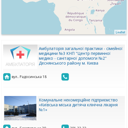
Leaflet
Амбулаторія загальної практики - сімейної
медицини №3 КНП "Центр первинної
медико - санітарної допомоги №2"
Деснянського району м. Києва
вул.. Радосинська 18
Комунальне некомерційне підприємство
«Київська міська дитяча клінічна лікарня
№1»