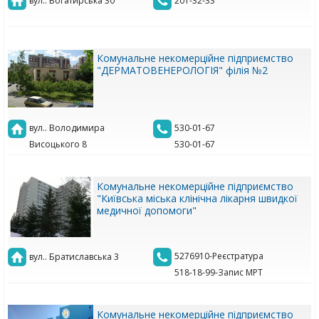
вул.. Богатирська 30
201-32-33
Комунальне некомерційне підприємство
"ДЕРМАТОВЕНЕРОЛОГІЯ" філія №2
вул.. Володимира
530-01-67
Висоцького 8
530-01-67
Комунальне некомерційне підприємство
"Київська міська клінічна лікарня швидкої
медичної допомоги"
5276910-Реєстратура
вул.. Братиславська 3
518-18-99-Запис МРТ
Комунальне некомерційне підприємство