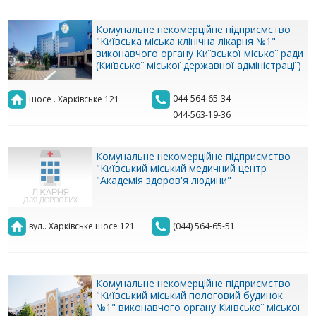
Комунальне некомерційне підприємство
"Київська міська клінічна лікарня №1"
виконавчого органу Київської міської ради
(Київської міської державної адміністрації)
044-564-65-34
шосе . Харківське 121
044-563-19-36
Комунальне некомерційне підприємство
"Київський міський медичний центр
"Академія здоров'я людини"
вул.. Харківське шосе 121
(044) 564-65-51
Комунальне некомерційне підприємство
"Київський міський пологовий будинок
№1" виконавчого органу Київської міської