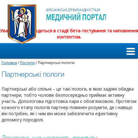
Увага! Сайт знаходиться в стадії бета-тестування та наповнення
контентом.
Головна
/
Послуги
/ Партнерські пологи
Партнерські пологи
Партнерські або спільні – це такі пологи, в яких задіяні обидва
партнери, тобто чоловік безпосередньо приймає активну
участь. Допологова підготовка пари є обов'язковою. Протягом
кожного етапу пологів партнер повинен розуміти, де і навіщо
він потрібен, як і чим він може забезпечити ефективну
допомогу породіллі.