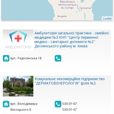
Leaflet
Амбулаторія загальної практики - сімейної
медицини №3 КНП "Центр первинної
медико - санітарної допомоги №2"
Деснянського району м. Києва
вул.. Радосинська 18
Комунальне некомерційне підприємство
"ДЕРМАТОВЕНЕРОЛОГІЯ" філія №2
вул.. Володимира
530-01-67
Висоцького 8
530-01-67