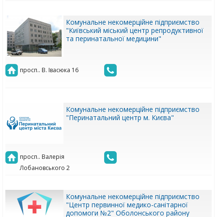
Комунальне некомерційне підприємство
"Київський міський центр репродуктивної
та перинатальної медицини"
просп.. В. Івасюка 16
Комунальне некомерційне підприємство
"Перинатальний центр м. Києва"
просп.. Валерія
Лобановського 2
Комунальне некомерційне підприємство
"Центр первинної медико-санітарної
допомоги №2" Оболонського району