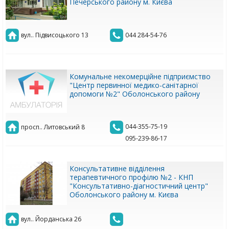
Печерського району м. Києва
вул.. Підвисоцького 13
044 284-54-76
Комунальне некомерційне підприємство
"Центр первинної медико-санітарної
допомоги №2" Оболонського району
044-355-75-19
просп.. Литовський 8
095-239-86-17
Консультативне відділення
терапевтичного профілю №2 - КНП
"Консультативно-діагностичний центр"
Оболонського району м. Києва
вул.. Йорданська 26