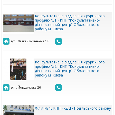
Консультативне відділення хірургічного
профілю №1 - КНП "Консультативно-
діагностичний центр" Оболонського
району м. Києва
вул.. Левка Лук'яненка 14
Консультативне відділення хірургічного
профілю №2 - КНП "Консультативно-
діагностичний центр" Оболонського
району м. Києва
вул.. Йорданська 26
Філія № 1, КНП «КДЦ» Подільського району