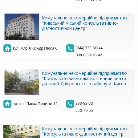
Комунальне некомерційне підприємство
"Київський міський консультативно-
діагностичний центр"
(044) 323-30-44
вул.. Юрія Кондратюка 6
0-800-30-30-42
Комунальне некомерційне підприємство
"Консультатаивно-діагностичний центр
дитячий Дніпровського району м. Києва
333-83-73
просп.. Павла Тичини 12
550-70-55
Комунальне некомерційне підприємство
"Консультативно-діагностичний центр"