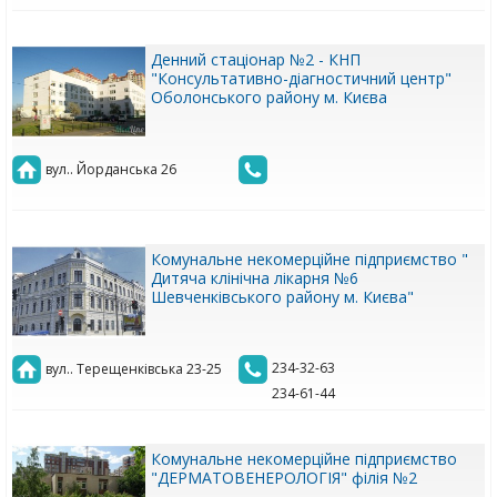
Денний стаціонар №2 - КНП
"Консультативно-діагностичний центр"
Оболонського району м. Києва
вул.. Йорданська 26
Комунальне некомерційне підприємство "
Дитяча клінічна лікарня №6
Шевченківського району м. Києва"
234-32-63
вул.. Терещенківська 23-25
234-61-44
Комунальне некомерційне підприємство
"ДЕРМАТОВЕНЕРОЛОГІЯ" філія №2