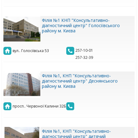
Філія №1 КНП "Консультативно-
діагностичний центр" Голосіївського
району м. Києва
257-10-01
вул.. Голосіївська 53
257-32-39
Філія №1, КНП "Консультативно-
діагностичний центр" Деснянського
району м. Києва
просп.. Червоної Калини 32Б
Філія №1, КНП "Консультативно-
діагностичний центр" дитячий