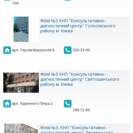
104
Філія №3 КНП "Консультативно-
діагностичний центр" Голосіївського
району м. Києва
вул.. Героїв Маріуполя 6
250-33-09
Філія №3 КНП "Консультативно-
діагностичний центр" Святошинського
району м. Києва
вул.. Курінного Петра 2
298-72-69
Філія №3, КНП "Консультативно-
діагностичний центр" Деснянського