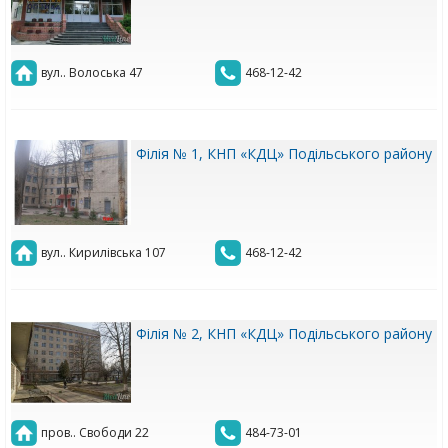
вул.. Волоська 47
468-12-42
Філія № 1, КНП «КДЦ» Подільського району
вул.. Кирилівська 107
468-12-42
Філія № 2, КНП «КДЦ» Подільського району
пров.. Свободи 22
484-73-01