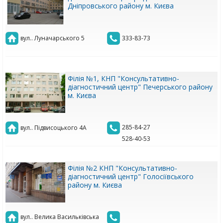
Дніпровського району м. Києва
вул.. Луначарського 5
333-83-73
Філія №1, КНП "Консультативно-
діагностичний центр" Печерського району
м. Києва
285-84-27
вул.. Підвисоцького 4А
528-40-53
Філія №2 КНП "Консультативно-
діагностичний центр" Голосіївського
району м. Києва
вул.. Велика Васильківська