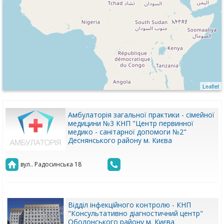
Leaflet
Амбулаторія загальної практики - сімейної
медицини №3 КНП "Центр первинної
медико - санітарної допомоги №2"
Деснянського району м. Києва
вул.. Радосинська 18
Відділ інфекційного контролю - КНП
"Консультативно діагностичний центр"
Оболонського району м. Києва