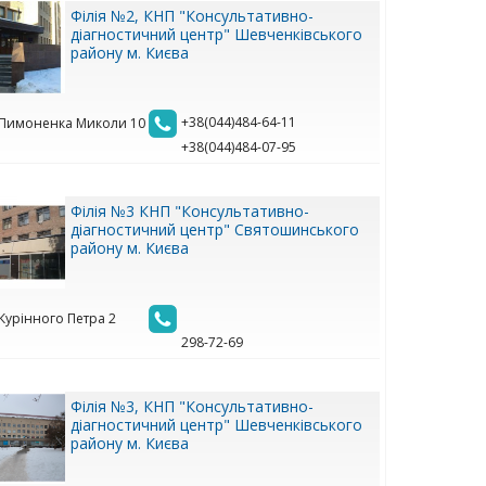
Філія №2, КНП "Консультативно-
діагностичний центр" Шевченківського
району м. Києва
+38(044)484-64-11
. Пимоненка Миколи 10
+38(044)484-07-95
Філія №3 КНП "Консультативно-
діагностичний центр" Святошинського
району м. Києва
 Курінного Петра 2
298-72-69
Філія №3, КНП "Консультативно-
діагностичний центр" Шевченківського
району м. Києва