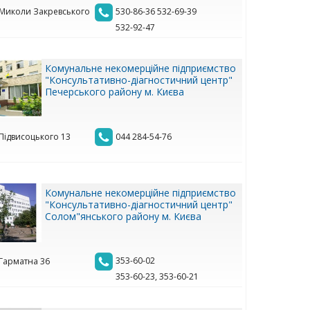
. Миколи Закревського
530-86-36 532-69-39
532-92-47
Комунальне некомерційне підприємство
"Консультативно-діагностичний центр"
Печерського району м. Києва
 Підвисоцького 13
044 284-54-76
Комунальне некомерційне підприємство
"Консультативно-діагностичний центр"
Солом"янського району м. Києва
353-60-02
 Гарматна 36
353-60-23, 353-60-21