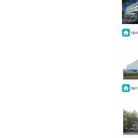
про
вул