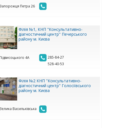
. Запорожця Петра 26
Філія №1, КНП "Консультативно-
діагностичний центр" Печерського
району м. Києва
285-84-27
 Підвисоцького 4А
528-40-53
Філія №2 КНП "Консультативно-
діагностичний центр" Голосіївського
району м. Києва
. Велика Васильківська