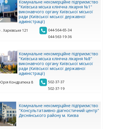
Комунальне некомерційне підприємство
"Київська міська клінічна лікарня №1"
виконавчого органу Київської міської
ради (Київської міської державної
адміністрації)
044-564-65-34
 . Харківське 121
044-563-19-36
Комунальне некомерційне підприємство
"Київська міська клінічна лікарня №8"
виконавчого органу Київської міської
ради (Київської міської державної
адміністрації)
502-37-37
. Юрія Кондратюка 8
502-37-19
Комунальне некомерційне підприємство
"Консультатаивно-діагностичний центр"
Деснянського району м. Києва