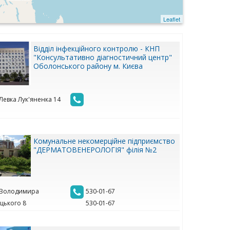
Leaflet
Відділ інфекційного контролю - КНП
"Консультативно діагностичний центр"
Оболонського району м. Києва
 Левка Лук'яненка 14
Комунальне некомерційне підприємство
"ДЕРМАТОВЕНЕРОЛОГІЯ" філія №2
. Володимира
530-01-67
цького 8
530-01-67