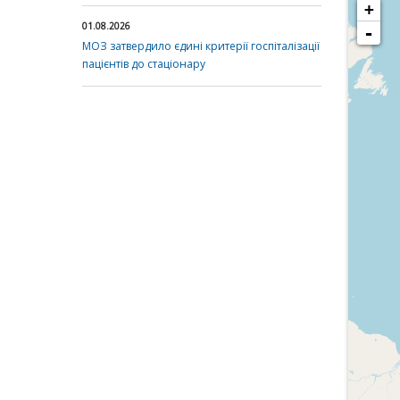
+
01.08.2026
-
МОЗ затвердило єдині критерії госпіталізації
пацієнтів до стаціонару