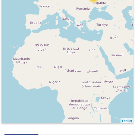
Leaflet