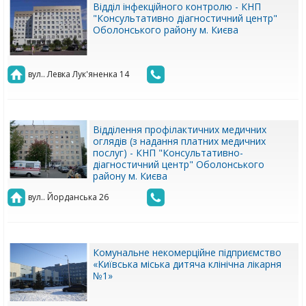
Відділ інфекційного контролю - КНП
"Консультативно діагностичний центр"
Оболонського району м. Києва
вул.. Левка Лук'яненка 14
Відділення профілактичних медичних
оглядів (з надання платних медичних
послуг) - КНП "Консультативно-
діагностичний центр" Оболонського
району м. Києва
вул.. Йорданська 26
Комунальне некомерційне підприємство
«Київська міська дитяча клінічна лікарня
№1»