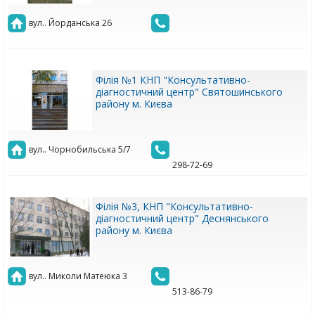
вул.. Йорданська 26
Філія №1 КНП "Консультативно-
діагностичний центр" Святошинського
району м. Києва
вул.. Чорнобильська 5/7
298-72-69
Філія №3, КНП "Консультативно-
діагностичний центр" Деснянського
району м. Києва
вул.. Миколи Матеюка 3
513-86-79