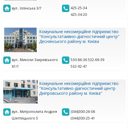
425-25-34
вул.. Іллінська 3/7
425-34-20
Комунальне некомерційне підприємство
"Консультатаивно-діагностичний центр"
Деснянського району м. Києва
вул.. Миколи Закревського
530-86-36 532-69-39
81/1
532-92-47
Комунальне некомерційне підприємство
"Консультативно-діагностичний центр
Дніпровського району м. Києва"
вул.. Митрополита Андрея
(044)300-26-06
Шептицького 5
(044)300-25-41