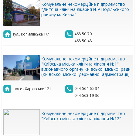
Комунальне некомерційне підприємство
"Дитяча клінічна лікарня №9 Подільського
району м. Києва"
468-50-70
вул.. Копилівська 1/7
468-50-48
Комунальне некомерційне підприємство
"Київська міська клінічна лікарня №1"
виконавчого органу Київської міської ради
(Київської міської державної адміністрації)
044-564-65-34
шосе . Харківське 121
044-563-19-36
Комунальне некомерційне підприємство
"Київська міська клінічна лікарня №12"