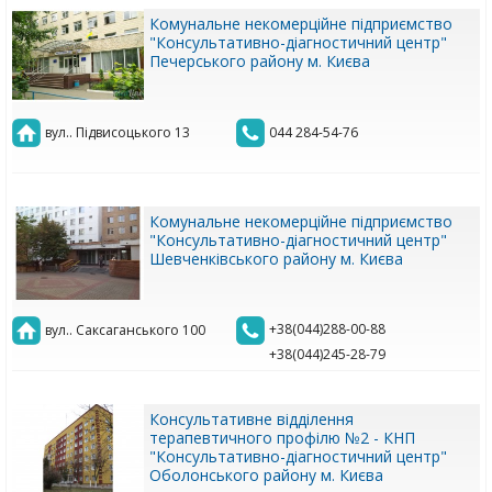
Комунальне некомерційне підприємство
"Консультативно-діагностичний центр"
Печерського району м. Києва
вул.. Підвисоцького 13
044 284-54-76
Комунальне некомерційне підприємство
"Консультативно-діагностичний центр"
Шевченківського району м. Києва
+38(044)288-00-88
вул.. Саксаганського 100
+38(044)245-28-79
Консультативне відділення
терапевтичного профілю №2 - КНП
"Консультативно-діагностичний центр"
Оболонського району м. Києва