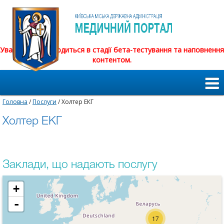
Увага! Сайт знаходиться в стадії бета-тестування та наповнення
контентом.
Головна
/
Послуги
/ Холтер ЕКГ
Холтер ЕКГ
Заклади, що надають послугу
+
-
17