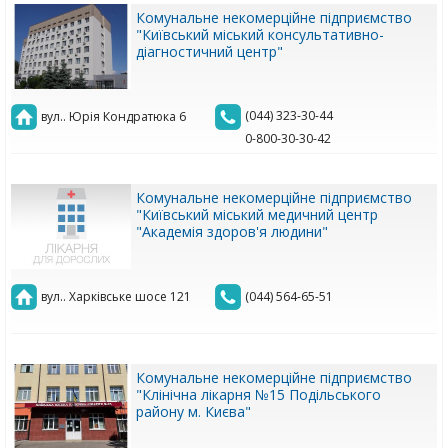
Комунальне некомерційне підприємство
"Київський міський консультативно-
діагностичний центр"
(044) 323-30-44
вул.. Юрія Кондратюка 6
0-800-30-30-42
Комунальне некомерційне підприємство
"Київський міський медичний центр
"Академія здоров'я людини"
вул.. Харківське шосе 121
(044) 564-65-51
Комунальне некомерційне підприємство
"Клінічна лікарня №15 Подільського
району м. Києва"