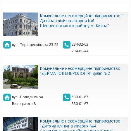
Комунальне некомерційне підприємство "
Дитяча клінічна лікарня №6
Шевченківського району м. Києва"
234-32-63
вул.. Терещенківська 23-25
234-61-44
Комунальне некомерційне підприємство
"ДЕРМАТОВЕНЕРОЛОГІЯ" філія №2
вул.. Володимира
530-01-67
Висоцького 8
530-01-67
Комунальне некомерційне підприємство
"Дитяча клінічна лікарня №4
Солом'янського району міста Києва"