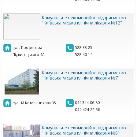
Комунальне некомерційне підприємство
"Київська міська клінічна лікарня №12"
вул.. Професора
528-33-25
Підвисоцького 4А
528-40-14
Комунальне некомерційне підприємство
"Київська міська клінічна лікарня №7"
044 344-06-80
вул.. М.Котельникова 95
044-424-22-58
Комунальне некомерційне підприємство
"Київська міська клінічна лікарня №8"