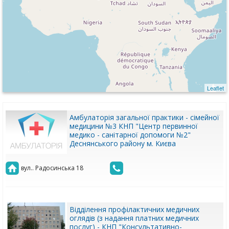
Leaflet
Амбулаторія загальної практики - сімейної
медицини №3 КНП "Центр первинної
медико - санітарної допомоги №2"
Деснянського району м. Києва
вул.. Радосинська 18
Відділення профілактичних медичних
оглядів (з надання платних медичних
послуг) - КНП "Консультативно-