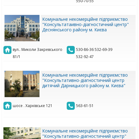
550-70-55
Комунальне некомерційне підприємство
"Консультатаивно-діагностичний центр"
Деснянського району м. Києва
вул.. Миколи Закревського
530-86-36 532-69-39
81/1
532-92-47
Комунальне некомерційне підприємство
"Консультативно-діагностичний центр
дитячий Дарницького району м. Києва"
шосе . Харківське 121
563-61-51
Комунальне некомерційне підприємство
"Консультативно-діагностичний центр"