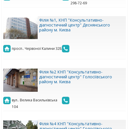
298-72-69
Філія №1, КНП "Консультативно-
діагностичний центр" Деснянського
району м. Києва
просп.. Червоної Калини 32Б
Філія №2 КНП "Консультативно-
діагностичний центр" Голосіївського
району м. Києва
вул.. Велика Васильківська
104
Філія №4 КНП "Консультативно-
діагностичний центр" Голосіївського