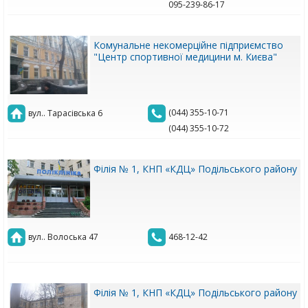
095-239-86-17
Комунальне некомерційне підприємство
"Центр спортивної медицини м. Києва"
(044) 355-10-71
вул.. Тарасівська 6
(044) 355-10-72
Філія № 1, КНП «КДЦ» Подільського району
вул.. Волоська 47
468-12-42
Філія № 1, КНП «КДЦ» Подільського району