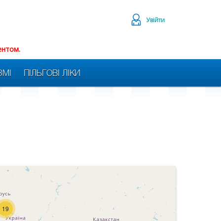
Увійти
ентом.
ЗМІ
ПІЛЬГОВІ ЛІКИ
19