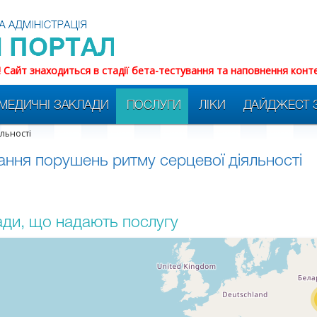
! Сайт знаходиться в стадії бета-тестування та наповнення конт
МЕДИЧНІ ЗАКЛАДИ
ПОСЛУГИ
ЛІКИ
ДАЙДЖЕСТ 
льності
ання порушень ритму серцевої діяльності
ди, що надають послугу