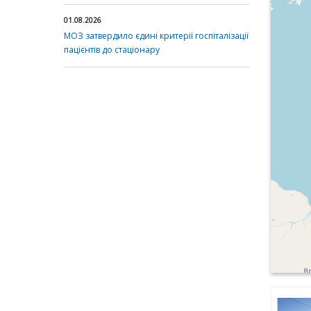
01.08.2026
МОЗ затвердило єдині критерії госпіталізації
пацієнтів до стаціонару