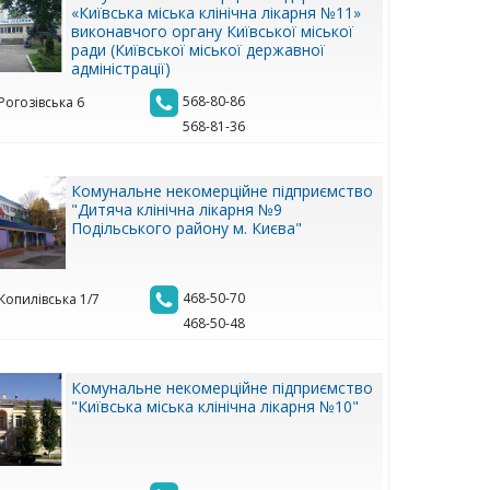
«Київська міська клінічна лікарня №11»
виконавчого органу Київської міської
ради (Київської міської державної
адміністрації)
568-80-86
 Рогозівська 6
568-81-36
Комунальне некомерційне підприємство
"Дитяча клінічна лікарня №9
Подільського району м. Києва"
468-50-70
 Копилівська 1/7
468-50-48
Комунальне некомерційне підприємство
"Київська міська клінічна лікарня №10"