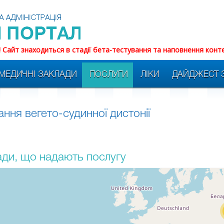
! Сайт знаходиться в стадії бета-тестування та наповнення конт
МЕДИЧНІ ЗАКЛАДИ
ПОСЛУГИ
ЛІКИ
ДАЙДЖЕСТ 
ання вегето-судинної дистонії
ди, що надають послугу