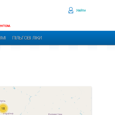
Увійти
ентом.
ЗМІ
ПІЛЬГОВІ ЛІКИ
18