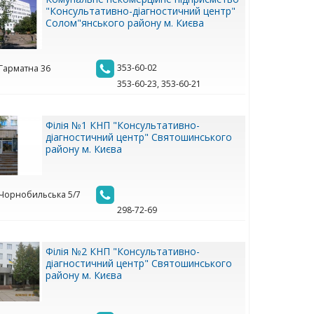
"Консультативно-діагностичний центр"
Солом"янського району м. Києва
353-60-02
 Гарматна 36
353-60-23, 353-60-21
Філія №1 КНП "Консультативно-
діагностичний центр" Святошинського
району м. Києва
. Чорнобильська 5/7
298-72-69
Філія №2 КНП "Консультативно-
діагностичний центр" Святошинського
району м. Києва