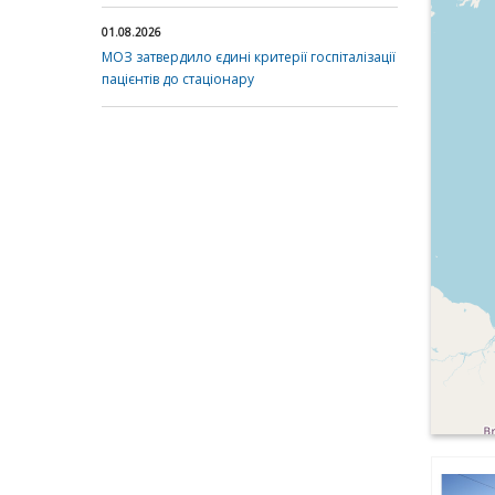
01.08.2026
МОЗ затвердило єдині критерії госпіталізації
пацієнтів до стаціонару