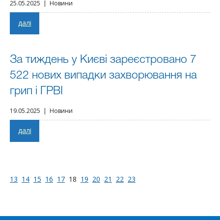
25.05.2025 | Новини
далі
За тиждень у Києві зареєстровано 7
522 нових випадки захворювання на
грип і ГРВІ
19.05.2025 | Новини
далі
13
14
15
16
17
18
19
20
21
22
23