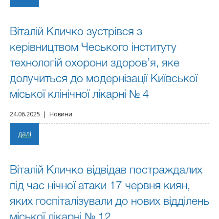
Віталій Кличко зустрівся з
керівництвом Чеського інституту
технологій охорони здоров’я, яке
долучиться до модернізації Київської
міської клінічної лікарні № 4
24.06.2025 | Новини
далі
Віталій Кличко відвідав постраждалих
під час нічної атаки 17 червня киян,
яких госпіталізували до нових відділень
міської лікарні № 12