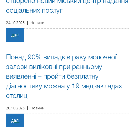
створено новий міський центр надання
соціальних послуг
24.10.2025 | Новини
далі
Понад 90% випадків раку молочної
залози виліковні при ранньому
виявленні – пройти безплатну
діагностику можна у 19 медзакладах
столиці
20.10.2025 | Новини
далі