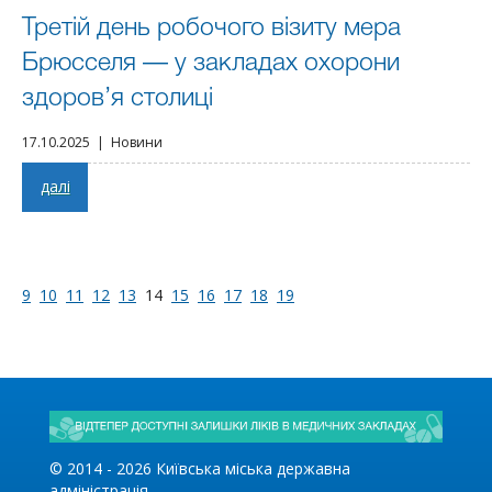
Третій день робочого візиту мера
Брюсселя — у закладах охорони
здоров’я столиці
17.10.2025 | Новини
далі
9
10
11
12
13
14
15
16
17
18
19
© 2014 -
2026
Київська міська державна
адміністрація