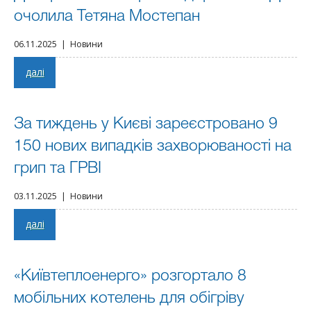
очолила Тетяна Мостепан
06.11.2025 | Новини
далі
За тиждень у Києві зареєстровано 9
150 нових випадків захворюваності на
грип та ГРВІ
03.11.2025 | Новини
далі
«Київтеплоенерго» розгортало 8
мобільних котелень для обігріву