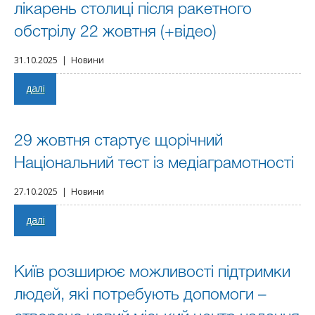
лікарень столиці після ракетного
обстрілу 22 жовтня (+відео)
31.10.2025 | Новини
далі
29 жовтня стартує щорічний
Національний тест із медіаграмотності
27.10.2025 | Новини
далі
Київ розширює можливості підтримки
людей, які потребують допомоги –