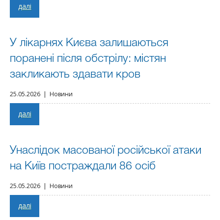
далі
У лікарнях Києва залишаються
поранені після обстрілу: містян
закликають здавати кров
25.05.2026 | Новини
далі
Унаслідок масованої російської атаки
на Київ постраждали 86 осіб
25.05.2026 | Новини
далі