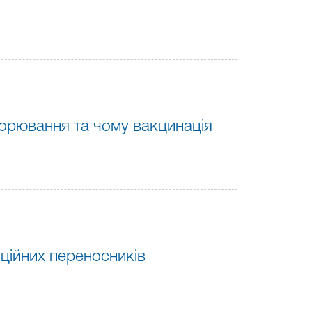
хворювання та чому вакцинація
нційних переносників