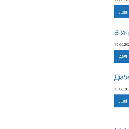
далі
В Ук
10.06.2
далі
Діаб
10.06.2
далі