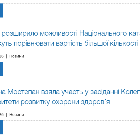
розширило можливості Національного катало
уть порівнювати вартість більшої кількості
026 | Новини
на Мостепан взяла участь у засіданні Колег
ритети розвитку охорони здоров’я
026 | Новини