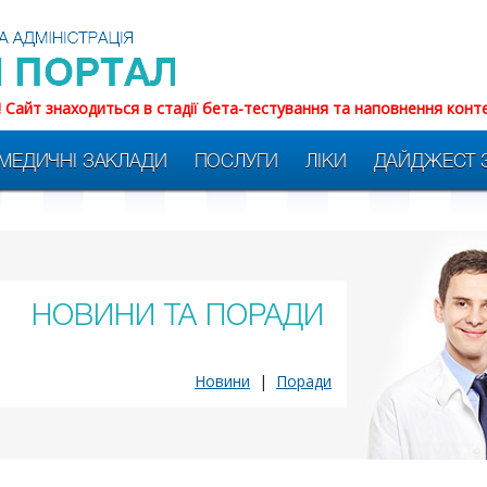
! Сайт знаходиться в стадії бета-тестування та наповнення конт
МЕДИЧНІ ЗАКЛАДИ
ПОСЛУГИ
ЛІКИ
ДАЙДЖЕСТ 
НОВИНИ ТА ПОРАДИ
Новини
|
Поради