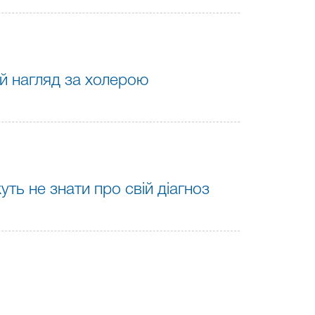
ий нагляд за холерою
уть не знати про свій діагноз