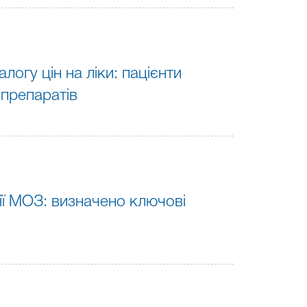
гу цін на ліки: пацієнти
 препаратів
ії МОЗ: визначено ключові