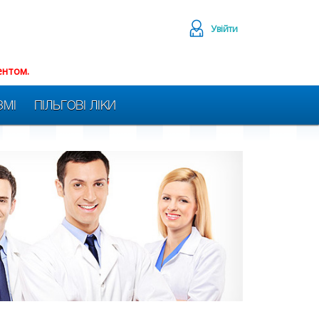
Увійти
ентом.
ЗМІ
ПІЛЬГОВІ ЛІКИ