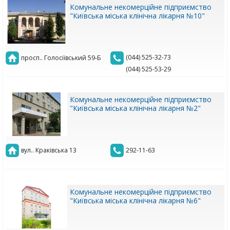
Комунальне некомерційне підприємство
"Київська міська клінічна лікарня №10"
(044) 525-32-73
просп.. Голосіївський 59-Б
(044) 525-53-29
Комунальне некомерційне підприємство
"Київська міська клінічна лікарня №2"
вул.. Краківська 13
292-11-63
Комунальне некомерційне підприємство
"Київська міська клінічна лікарня №6"