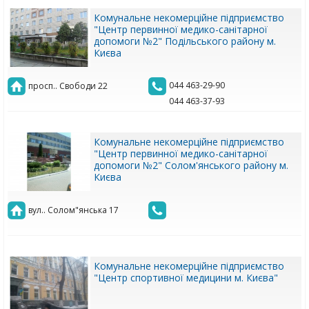
Комунальне некомерційне підприємство
"Центр первинної медико-санітарної
допомоги №2" Подільського району м.
Києва
044 463-29-90
просп.. Свободи 22
044 463-37-93
Комунальне некомерційне підприємство
"Центр первинної медико-санітарної
допомоги №2" Солом'янського району м.
Києва
вул.. Солом"янська 17
Комунальне некомерційне підприємство
"Центр спортивної медицини м. Києва"