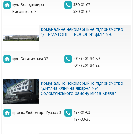
вул.. Володимира
530-01-67
Висоцького 8
530-01-67
Комунальне некомерційне підприємство
"ДЕРМАТОВЕНЕРОЛОГІЯ" філія №6
(044) 201-34-89
вул.. Богатирська 32
(044) 201-34-88
Комунальне некомерційне підприємство
"Дитяча клінічна лікарня №4
Солом'янського району міста Києва"
497-01-02
просп.. Любомира Гузара 3
497-33-36