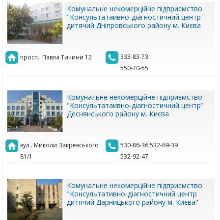
Комунальне некомерційне підприємство
"Консультатаивно-діагностичний центр
дитячий Дніпровського району м. Києва
333-83-73
просп.. Павла Тичини 12
550-70-55
Комунальне некомерційне підприємство
"Консультатаивно-діагностичний центр"
Деснянського району м. Києва
вул.. Миколи Закревського
530-86-36 532-69-39
81/1
532-92-47
Комунальне некомерційне підприємство
"Консультативно-діагностичний центр
дитячий Дарницького району м. Києва"