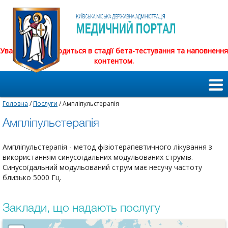
Увага! Сайт знаходиться в стадії бета-тестування та наповнення
контентом.
Головна
/
Послуги
/ Ампліпульстерапія
Ампліпульстерапія
Ампліпульстерапія - метод фізіотерапевтичного лікування з
використанням синусоїдальних модульованих струмів.
Синусоїдальний модульований струм має несучу частоту
близько 5000 Гц.
Заклади, що надають послугу