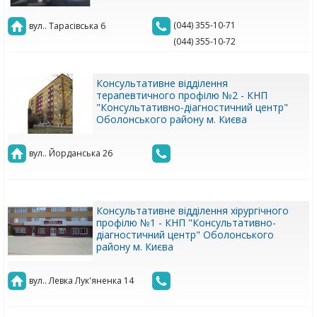
(044) 355-10-71
вул.. Тарасівська 6
(044) 355-10-72
Консультативне відділення
терапевтичного профілю №2 - КНП
"Консультативно-діагностичний центр"
Оболонського району м. Києва
вул.. Йорданська 26
Консультативне відділення хірургічного
профілю №1 - КНП "Консультативно-
діагностичний центр" Оболонського
району м. Києва
вул.. Левка Лук'яненка 14