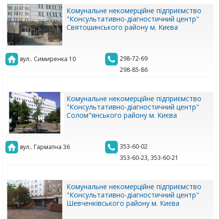
Комунальне некомерційне підприємство
"Консультативно-діагностичний центр"
Святошинського району м. Києва
298-72-69
вул.. Симиренка 10
298-85-86
Комунальне некомерційне підприємство
"Консультативно-діагностичний центр"
Солом"янського району м. Києва
353-60-02
вул.. Гарматна 36
353-60-23, 353-60-21
Комунальне некомерційне підприємство
"Консультативно-діагностичний центр"
Шевченківського району м. Києва