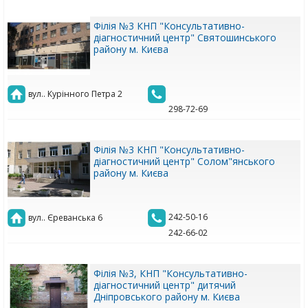
Філія №3 КНП "Консультативно-
діагностичний центр" Святошинського
району м. Києва
вул.. Курінного Петра 2
298-72-69
Філія №3 КНП "Консультативно-
діагностичний центр" Солом"янського
району м. Києва
242-50-16
вул.. Єреванська 6
242-66-02
Філія №3, КНП "Консультативно-
діагностичний центр" дитячий
Дніпровського району м. Києва