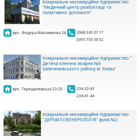
Комунальне некомерційне підприємство
“Медичний центр реабілітації та
паліативної допомоги”
(066) 343 07 17
вул.. Федора Максименка 26
(097) 750 36 52
Комунальне некомерційне підприємство "
Дитяча клінічна лікарня №6
Шевченківського району м. Києва"
234-32-63
вул.. Терещенківська 23-25
234-61-44
Комунальне некомерційне підприємство
"ДЕРМАТОВЕНЕРОЛОГІЯ" філія №2