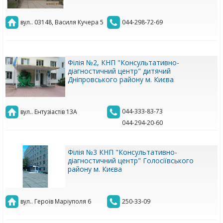
вул.. 03148, Василя Кучера 5
044-298-72-69
Філія №2, КНП "Консультативно-
діагностичний центр" дитячий
Дніпровського району м. Києва
044-333-83-73
вул.. Ентузіастів 13А
044-294-20-60
Філія №3 КНП "Консультативно-
діагностичний центр" Голосіївського
району м. Києва
вул.. Героїв Маріуполя 6
250-33-09