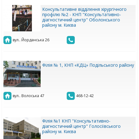
Консультативне відділення хірургічного
профілю №2 - КНП "Консультативно-
діагностичний центр" Оболонського
району м. Києва
вул.. Йорданська 26
Філія № 1, КНП «КДЦ» Подільського району
вул.. Волоська 47
468-12-42
Філія №1 КНП "Консультативно-
діагностичний центр" Голосіївського
району м. Києва