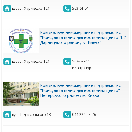
шосе . Харківське 121
563-61-51
Комунальне некомерційне підприємство
"Консультативно-діагностичний центр №2
Дарницького району м. Києва"
563-82-77
шосе . Харківське 121
Реєстратура
Комунальне некомерційне підприємство
"Консультативно-діагностичний центр"
Печерського району м. Києва
вул.. Підвисоцького 13
044 284-54-76