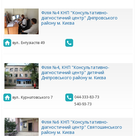
Філія №4 КНП "Консультативно-
діагностичний центр" Дніпровського
району м. Києва
вул.. Ентузіастів 49
Філія №4, КНП "Консультативно-
діагностичний центр" дитячий
Дніпровського району м. Києва
044-333-83-73
вул.. Курнатовського 7
540-93-73
Філія №6 КНП "Консультативно-
діагностичний центр" Святошинського
району м. Києва