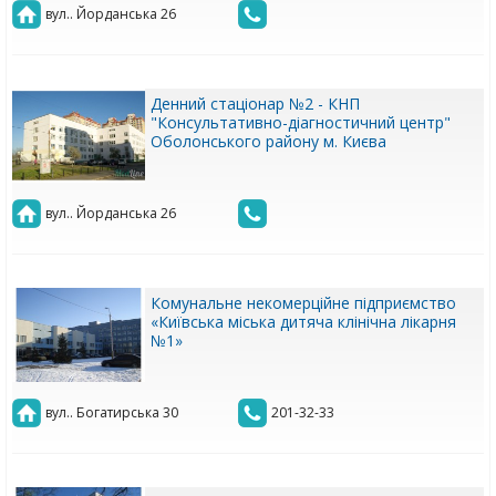
вул.. Йорданська 26
Денний стаціонар №2 - КНП
"Консультативно-діагностичний центр"
Оболонського району м. Києва
вул.. Йорданська 26
Комунальне некомерційне підприємство
«Київська міська дитяча клінічна лікарня
№1»
вул.. Богатирська 30
201-32-33