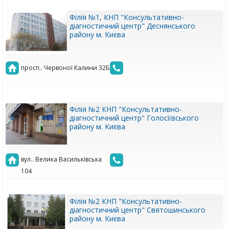
Філія №1, КНП "Консультативно-
діагностичний центр" Деснянського
району м. Києва
просп.. Червоної Калини 32Б
Філія №2 КНП "Консультативно-
діагностичний центр" Голосіївського
району м. Києва
вул.. Велика Васильківська
104
Філія №2 КНП "Консультативно-
діагностичний центр" Святошинського
району м. Києва