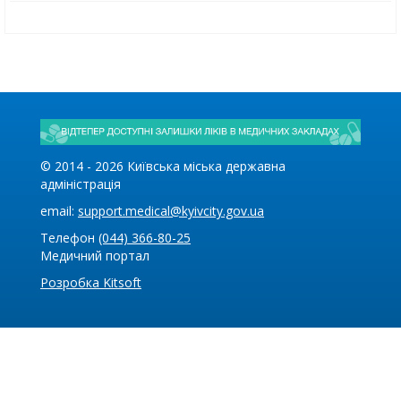
© 2014 -
2026
Київська міська державна
адміністрація
email:
support.medical@kyivcity.gov.ua
Телефон
(044) 366-80-25
Медичний портал
Розробка Kitsoft