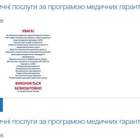
чні послуги за програмою медичних гарант
25
чні послуги за програмою медичних гарант
25