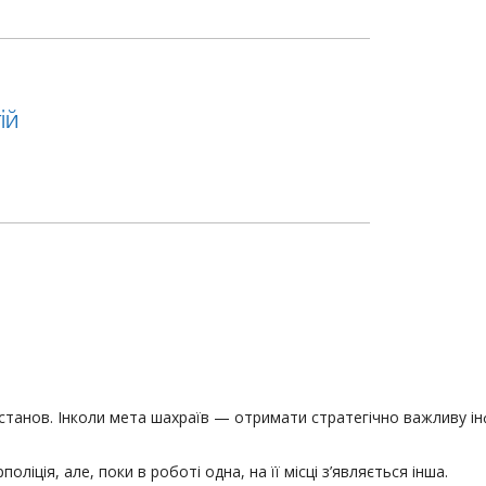
ій
станов. Інколи мета шахраїв — отримати стратегічно важливу ін
оліція, але, поки в роботі одна, на її місці з’являється інша.