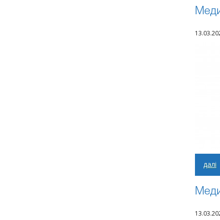
Меди
13.03.20
далі
Меди
13.03.20