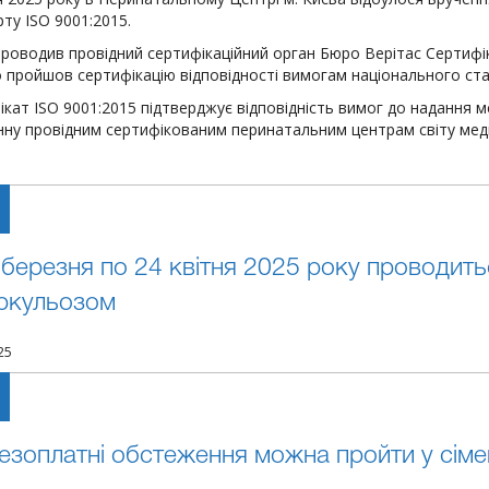
ту ISO 9001:2015.
проводив провідний сертифікаційний орган Бюро Верітас Сертиф
 пройшов сертифікацію відповідності вимогам національного ста
ікат ISO 9001:2015 підтверджує відповідність вимог до надання
інну провідним сертифікованим перинатальним центрам світу мед
 березня по 24 квітня 2025 року проводит
ркульозом
25
безоплатні обстеження можна пройти у сіме