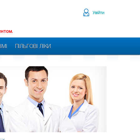
Увійти
ентом.
ЗМІ
ПІЛЬГОВІ ЛІКИ