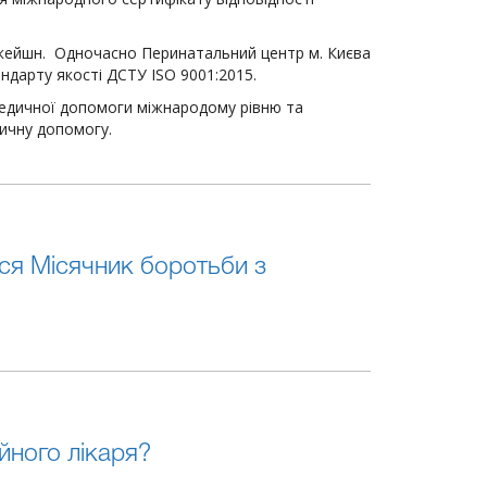
ікейшн. Одночасно Перинатальний центр м. Києва
ндарту якості ДСТУ ISO 9001:2015.
 медичної допомоги міжнародому рівню та
ичну допомогу.
ься Місячник боротьби з
йного лікаря?