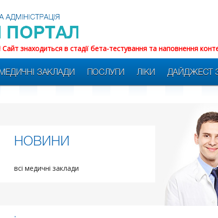
! Сайт знаходиться в стадії бета-тестування та наповнення конт
МЕДИЧНІ ЗАКЛАДИ
ПОСЛУГИ
ЛІКИ
ДАЙДЖЕСТ 
НОВИНИ
всі медичні заклади